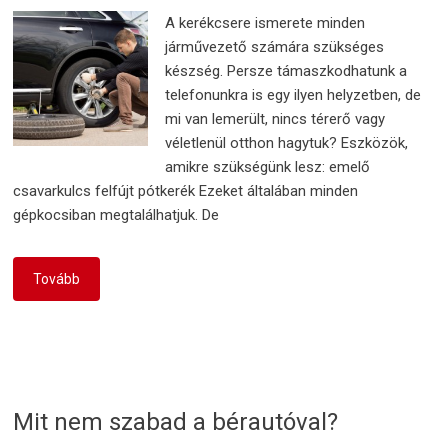
A kerékcsere ismerete minden
járművezető számára szükséges
készség. Persze támaszkodhatunk a
telefonunkra is egy ilyen helyzetben, de
mi van lemerült, nincs térerő vagy
véletlenül otthon hagytuk? Eszközök,
amikre szükségünk lesz: emelő
csavarkulcs felfújt pótkerék Ezeket általában minden
gépkocsiban megtalálhatjuk. De
Tovább
Mit nem szabad a bérautóval?