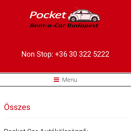
Pocket Car Magyarország
Kft.
Non Stop: +36 30 322 5222
Menu
Összes