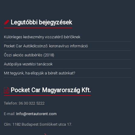
Legutóbbi bejegyzések
Különleges kedvezmény visszatérő bérlőknek
Pocket Car Autókölcsönző: koronavírus információ
Őszi akciós autóbérlés (2018)
Autópálya vezetési tanácsok
Mit tegyünk, ha ellopják a bérelt autónkat?
Pocket Car Magyarország Kft.
Telefon: 36 30 322 5222
E-mail:
Info@rentautorent.com
Cím: 1182 Budapest Somlókert utca 17.