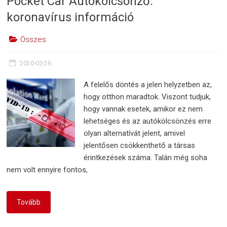
Pocket Car Autókölcsönző:
koronavírus információ
Összes
2020-03-26
A felelős döntés a jelen helyzetben az,
hogy otthon maradtok. Viszont tudjuk,
hogy vannak esetek, amikor ez nem
lehetséges és az autókölcsönzés erre
olyan alternatívát jelent, amivel
jelentősen csökkenthető a társas
érintkezések száma. Talán még soha
nem volt ennyire fontos,
Tovább