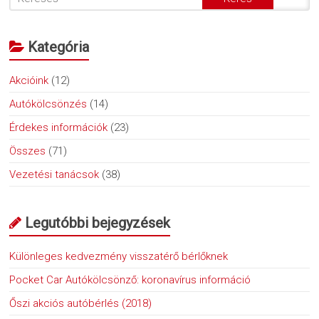
Kategória
Akcióink
(12)
Autókölcsönzés
(14)
Érdekes információk
(23)
Összes
(71)
Vezetési tanácsok
(38)
Legutóbbi bejegyzések
Különleges kedvezmény visszatérő bérlőknek
Pocket Car Autókölcsönző: koronavírus információ
Őszi akciós autóbérlés (2018)