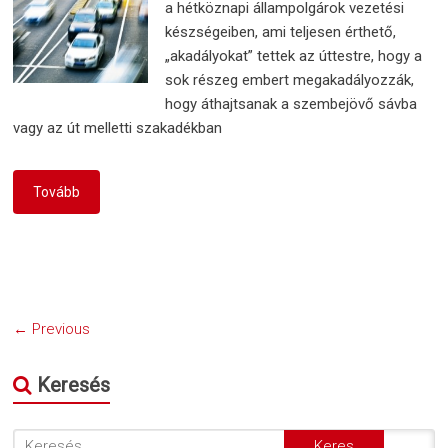
a hétköznapi állampolgárok vezetési
készségeiben, ami teljesen érthető,
„akadályokat” tettek az úttestre, hogy a
sok részeg embert megakadályozzák,
hogy áthajtsanak a szembejövő sávba
vagy az út melletti szakadékban
Tovább
← Previous
Keresés