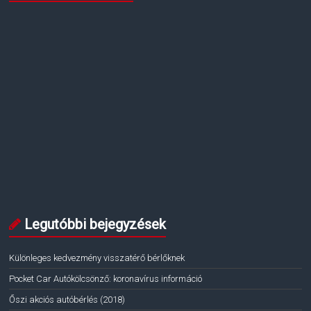
Legutóbbi bejegyzések
Különleges kedvezmény visszatérő bérlőknek
Pocket Car Autókölcsönző: koronavírus információ
Őszi akciós autóbérlés (2018)