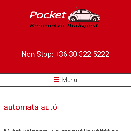
Pocket Car Magyarország
Kft.
Non Stop: +36 30 322 5222
Menu
automata autó