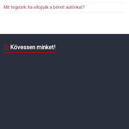
Mit tegyünk, ha ellopják a bérelt autónkat?
Kövessen minket!