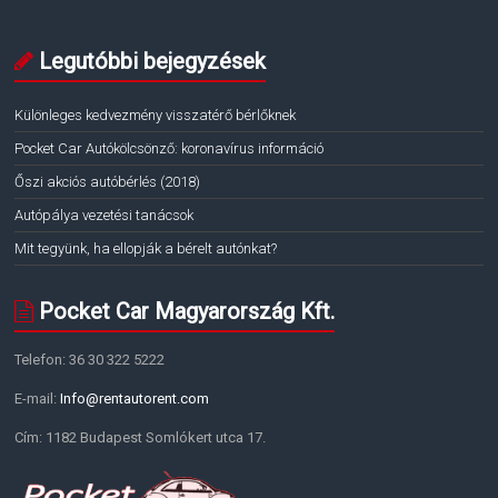
Legutóbbi bejegyzések
Különleges kedvezmény visszatérő bérlőknek
Pocket Car Autókölcsönző: koronavírus információ
Őszi akciós autóbérlés (2018)
Autópálya vezetési tanácsok
Mit tegyünk, ha ellopják a bérelt autónkat?
Pocket Car Magyarország Kft.
Telefon: 36 30 322 5222
E-mail:
Info@rentautorent.com
Cím: 1182 Budapest Somlókert utca 17.