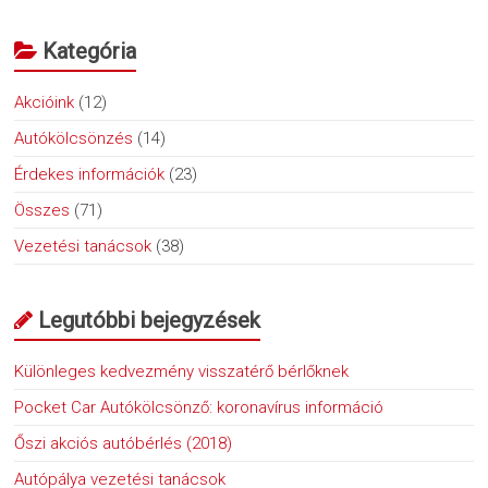
Kategória
Akcióink
(12)
Autókölcsönzés
(14)
Érdekes információk
(23)
Összes
(71)
Vezetési tanácsok
(38)
Legutóbbi bejegyzések
Különleges kedvezmény visszatérő bérlőknek
Pocket Car Autókölcsönző: koronavírus információ
Őszi akciós autóbérlés (2018)
Autópálya vezetési tanácsok