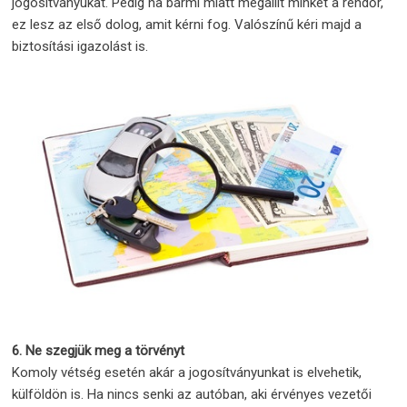
jogosítványukat. Pedig ha bármi miatt megállít minket a rendőr,
ez lesz az első dolog, amit kérni fog. Valószínű kéri majd a
biztosítási igazolást is.
6. Ne szegjük meg a törvényt
Komoly vétség esetén akár a jogosítványunkat is elvehetik,
külföldön is. Ha nincs senki az autóban, aki érvényes vezetői