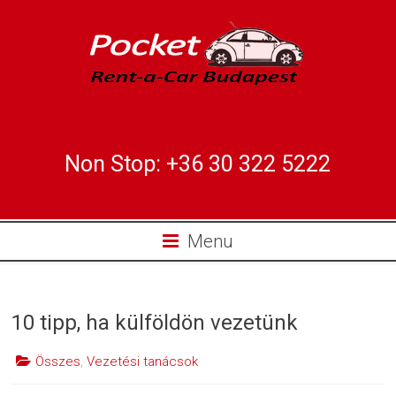
Pocket Car Magyarország
Kft.
Non Stop: +36 30 322 5222
Menu
10 tipp, ha külföldön vezetünk
Összes
,
Vezetési tanácsok