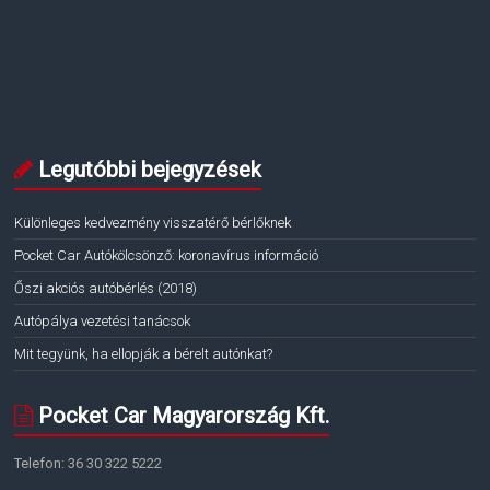
Legutóbbi bejegyzések
Különleges kedvezmény visszatérő bérlőknek
Pocket Car Autókölcsönző: koronavírus információ
Őszi akciós autóbérlés (2018)
Autópálya vezetési tanácsok
Mit tegyünk, ha ellopják a bérelt autónkat?
Pocket Car Magyarország Kft.
Telefon: 36 30 322 5222