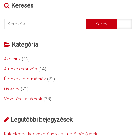
Keresés
Kategória
Akcióink
(12)
Autókölcsönzés
(14)
Érdekes információk
(23)
Összes
(71)
Vezetési tanácsok
(38)
Legutóbbi bejegyzések
Különleges kedvezmény visszatérő bérlőknek