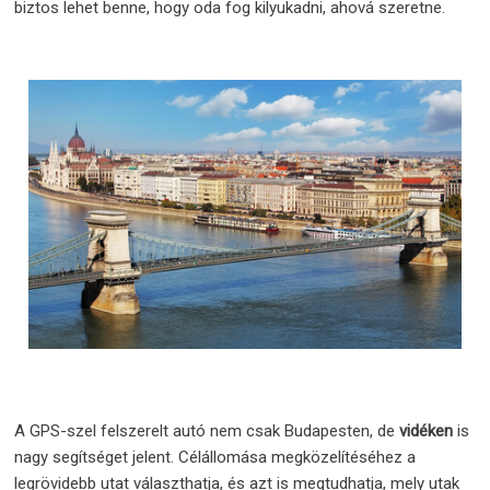
biztos lehet benne, hogy oda fog kilyukadni, ahová szeretne.
A GPS-szel felszerelt autó nem csak Budapesten, de
vidéken
is
nagy segítséget jelent. Célállomása megközelítéséhez a
legrövidebb utat választhatja, és azt is megtudhatja, mely utak