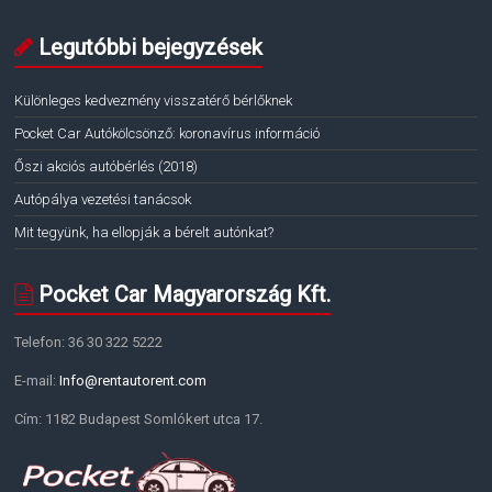
Legutóbbi bejegyzések
Különleges kedvezmény visszatérő bérlőknek
Pocket Car Autókölcsönző: koronavírus információ
Őszi akciós autóbérlés (2018)
Autópálya vezetési tanácsok
Mit tegyünk, ha ellopják a bérelt autónkat?
Pocket Car Magyarország Kft.
Telefon: 36 30 322 5222
E-mail:
Info@rentautorent.com
Cím: 1182 Budapest Somlókert utca 17.