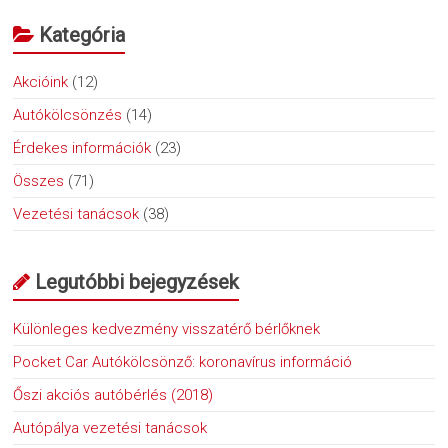
Kategória
Akcióink
(12)
Autókölcsönzés
(14)
Érdekes információk
(23)
Összes
(71)
Vezetési tanácsok
(38)
Legutóbbi bejegyzések
Különleges kedvezmény visszatérő bérlőknek
Pocket Car Autókölcsönző: koronavírus információ
Őszi akciós autóbérlés (2018)
Autópálya vezetési tanácsok